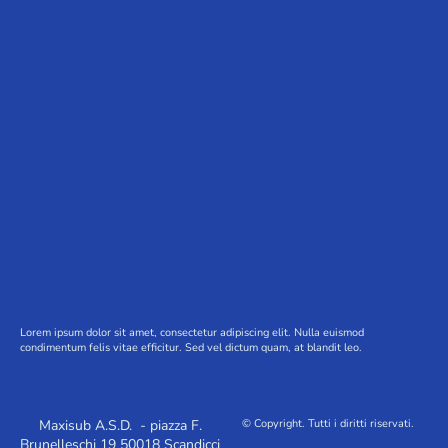
Lorem ipsum dolor sit amet, consectetur adipiscing elit. Nulla euismod
condimentum felis vitae efficitur. Sed vel dictum quam, at blandit leo.
Maxisub A.S.D. - piazza F.
© Copyright. Tutti i diritti riservati.
Brunelleschi 19 50018 Scandicci