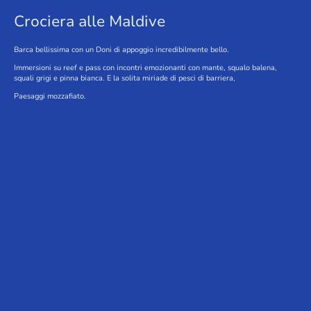
Crociera alle Maldive
Barca bellissima con un Doni di appoggio incredibilmente bello.
Immersioni su reef e pass con incontri emozionanti con mante, squalo balena,
squali grigi e pinna bianca. E la solita miriade di pesci di barriera,
Paesaggi mozzafiato.