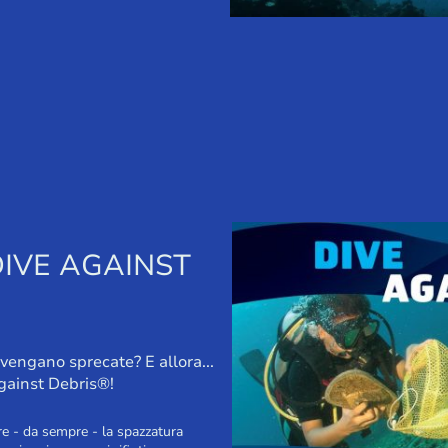
DIVE AGAINST
vengano sprecate? E allora...
Against Debris®!
e - da sempre - la spazzatura