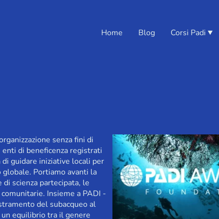
Home
Blog
Corsi Padi
ganizzazione senza fini di
e enti di beneficenza registrati
di guidare iniziative locali per
o globale. Portiamo avanti la
 di scienza partecipata, le
i comunitarie. Insieme a PADI -
estramento del subacqueo al
n equilibrio tra il genere