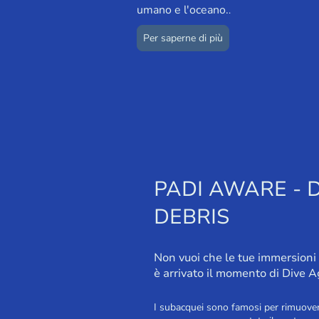
umano e l'oceano.
.
Per saperne di più
PADI AWARE - 
DEBRIS
Non vuoi che le tue immersioni 
è arrivato il momento di Dive 
I subacquei sono famosi per rimuover