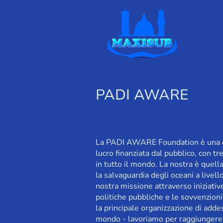
PADI AWARE
La PADI AWARE Foundation è una or
lucro finanziata dal pubblico, con tr
in tutto il mondo. La nostra è quella 
la salvaguardia degli oceani a livell
nostra missione attraverso iniziative
politiche pubbliche e le sovvenzion
la principale organizzazione di add
mondo - lavoriamo per raggiungere u