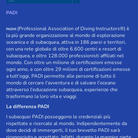
PADI
(Professional Association of Diving Instructors®) è
PADI®
la più grande organizzazione al mondo di esplorazione
oceanica e di subacquea, attiva in 186 paesi e territori,
con una rete globale di oltre 6.600 centri e resort di
subacquea, e oltre 128.000 professionisti affiliati nel
mondo. Con oltre un milione di certificazioni emesse
ogni anno, e con oltre 29 milioni di certificazioni emesse
a tutt'oggi, PADI permette alle persone di tutto il
mondo di cercare l'avventura e di salvare l'oceano
attraverso l'educazione subacquea, esperienze che
trasformano la loro vita e viaggi.
La differenza PADI
I subacquei PADI posseggono le credenziali più
rispettate e ricercate al mondo. Indipendentemente da
dove decidi di immergerti, il tuo brevetto PADI sarà
riconosciuto e accettato. Infatti, durante la maggior parte