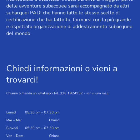
delle avventure subacquee sarai accompagnato da altri
subacquei PADI che hanno fatto le stesse scelte di
certificazione che hai fatto tu: formarsi con la più grande
e rispettata organizzazione di addestramento subacqueo
del mondo.
Chiedi informazioni o vieni a
trovarci!
Chiama o manda un whatsapp
Tel. 328 1924952
- scrivi una
mail
Lunedì
05:30 pm – 07:30 pm
Mar – Mer
Chiuso
Giovedì
05:30 pm – 07:30 pm
Ven – Dom
Chiuso