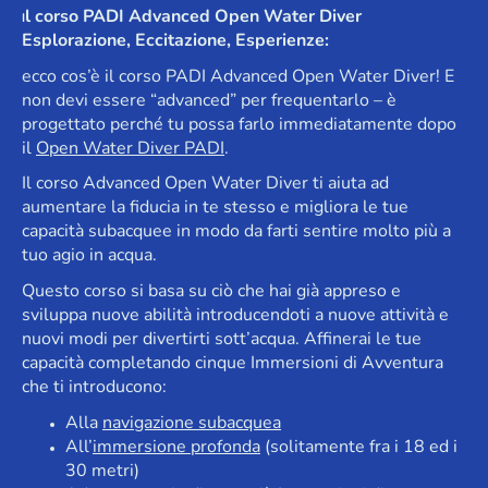
l corso PADI Advanced Open Water Diver
I
Esplorazione, Eccitazione, Esperienze:
ecco cos’è il corso PADI Advanced Open Water Diver! E
non devi essere “advanced” per frequentarlo – è
progettato perché tu possa farlo immediatamente dopo
il
Open Water Diver PADI
.
Il corso Advanced Open Water Diver ti aiuta ad
aumentare la fiducia in te stesso e migliora le tue
capacità subacquee in modo da farti sentire molto più a
tuo agio in acqua.
Questo corso si basa su ciò che hai già appreso e
sviluppa nuove abilità introducendoti a nuove attività e
nuovi modi per divertirti sott’acqua. Affinerai le tue
capacità completando cinque Immersioni di Avventura
che ti introducono:
Alla
navigazione subacquea
All’
immersione profonda
(solitamente fra i 18 ed i
30 metri)