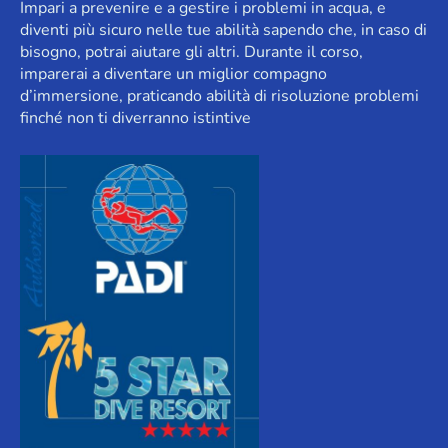
Impari a prevenire e a gestire i problemi in acqua, e
diventi più sicuro nelle tue abilità sapendo che, in caso di
bisogno, potrai aiutare gli altri. Durante il corso,
imparerai a diventare un miglior compagno
d’immersione, praticando abilità di risoluzione problemi
finché non ti diverranno istintive