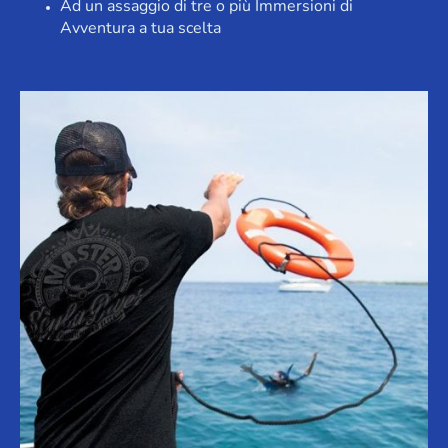
Ad un assaggio di tre o più Immersioni di
Avventura a tua scelta